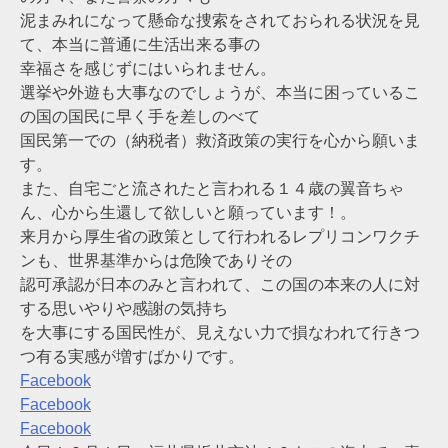
泥まみれになって懸命な捜索をされておられる状況を見
て、本当に普通に生活出来る事の
幸福さを感じずにはいられません。
選挙や外遊も大事なのでしょうが、本当に困っているこ
の国の国民に早く手を差しのべて
国民第一での（納税者）救済政策の実行を心から願いま
す。
また、自宅ごと流されたと言われる１４歳の翼音ちゃ
ん、心から生還して欲しいと願っています！。
来月から厚生省の政策として行われるレプリコンワクチ
ンも、世界基準からは危険でありその
認可承認が日本のみと言われて、この国の本来の人に対
する思いやりや感謝の気持ち
を大事にする国民性が、見えない力で損なわれて行きつ
つ有る実感が増すばかりです。
Facebook
Facebook
Facebook