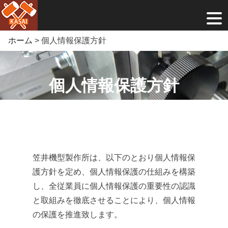
Skip
ホーム
>
個人情報保護方針
to
content
個人情報保護方針
笠井機型製作所は、以下のとおり個人情報保
護方針を定め、個人情報保護の仕組みを構築
し、全従業員に個人情報保護の重要性の認識
と取組みを徹底させることにより、個人情報
の保護を推進致します。