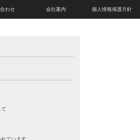
合わせ
会社案内
個人情報保護方針
。
して
われています。