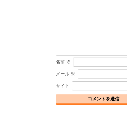
ゲ
ー
シ
ョ
ン
名前
※
メール
※
サイト