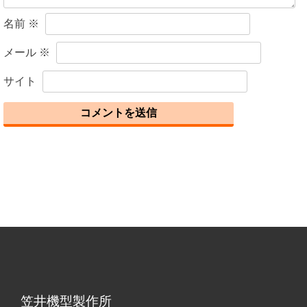
名前
※
メール
※
サイト
笠井機型製作所