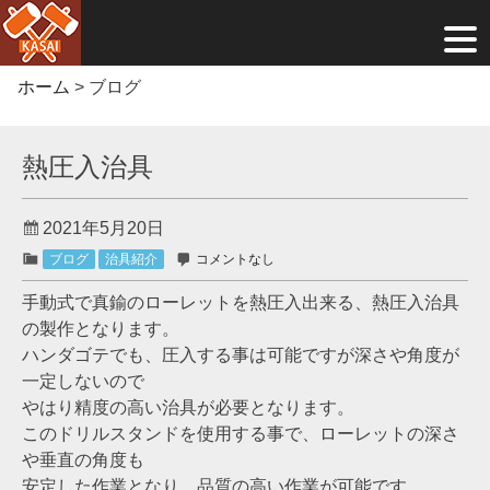
Skip
ホーム
>
ブログ
to
content
熱圧入治具
2021年5月20日
ブログ
治具紹介
コメントなし
手動式で真鍮のローレットを熱圧入出来る、熱圧入治具
の製作となります。
ハンダゴテでも、圧入する事は可能ですが深さや角度が
一定しないので
やはり精度の高い治具が必要となります。
このドリルスタンドを使用する事で、ローレットの深さ
や垂直の角度も
安定した作業となり、品質の高い作業が可能です。