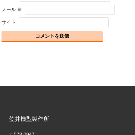
メール
※
サイト
笠井機型製作所
〒578-0947